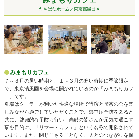
（たちばなホーム／東京都墨田区）
みまもりカフェ
７～８月の暑い時期と、１～３月の寒い時期に季節限定
で、東京清風園を会場に開かれているのが「みまもりカフ
ェ」です。
夏場はクーラーが利いた快適な場所で講演と喫茶の会を楽
しみながら過ごしていただくことで、熱中症予防を図ると
共に、啓発的な予防も行い、高齢の皆さんが元気で過ごす
事を目的に、「サマー・カフェ」という名称で開催されて
います。また、閉じこもることなく、人とのつながりを保