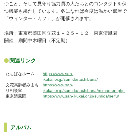
つこと、そして見守り協力員の人たちとのコンタクトを保
つ機能も果たしています。冬になれば今度は温かい部屋で
「ウィンター・カフェ」が開催されます。
場所：東京都墨田区立花１－２５－１２ 東京清風園
開催：期間中木曜日（不定期）
関連リンク
たちばなホーム
https://www.san-
ikukai.or.jp/sumida/tachibana/
文花高齢者みまも
https://www.san-
り相談室
ikukai.or.jp/sumida/tachibana/mimamori.php
東京清風園
https://www.san-ikukai.or.jp/sumida/seifu/
アルバム